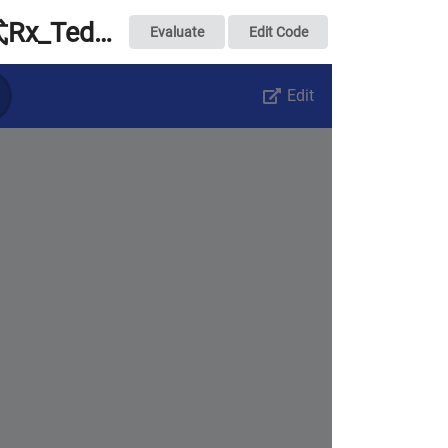
模式三：多機模式Rx_TedLee
Evaluate
Edit Code