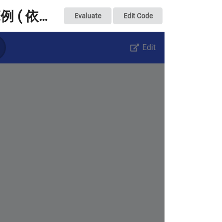
micro:bit - 入門範例 ( 依序點燈 + 單一顆 + 不斷重複 ) - OXXO.STUDIO
Evaluate
Edit Code