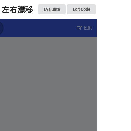
左右漂移
Evaluate
Edit Code